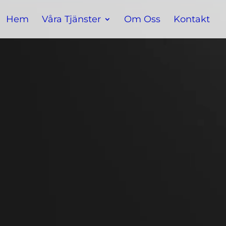
Hem
Våra Tjänster
Om Oss
Kontakt