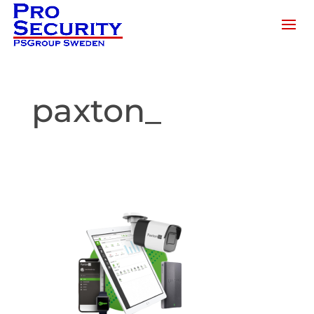
paxton_