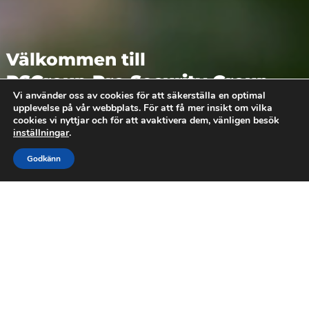
Välkommen till
PSGroup Pro Security Group
Vi använder oss av cookies för att säkerställa en optimal
Sweden AB
upplevelse på vår webbplats. För att få mer insikt om vilka
cookies vi nyttjar och för att avaktivera dem, vänligen besök
Skalskydd Stockholm
inställningar
.
Godkänn